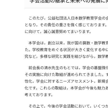
学会活動の継承と未来への発展に
このたび，公益社団法人日本数学教育学会の会
となり，その責任の重さを強く感じております
に向けて，誠心誠意努めてまいります。
本学会は，創立以来，我が国の算数・数学教育
た。学校教育をめぐる状況が大きく変化する中
究など，多様な研究と実践を結びながら，数学
前会長の清水先生のもとでは，学会の基盤強化
その実施に向けた取組が進められてきました。
性化，学会に対するニーズアセスメント，新規
化です。これらの取組は，本学会が今後も魅力
考えております。
その上で，今後の学会活動において，いくつか