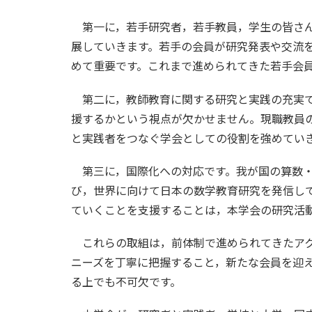
第一に，若手研究者，若手教員，学生の皆さん
展していきます。若手の会員が研究発表や交流
めて重要です。これまで進められてきた若手会
第二に，教師教育に関する研究と実践の充実で
援するかという視点が欠かせません。現職教員
と実践者をつなぐ学会としての役割を強めてい
第三に，国際化への対応です。我が国の算数・
び，世界に向けて日本の数学教育研究を発信し
ていくことを支援することは，本学会の研究活
これらの取組は，前体制で進められてきたアク
ニーズを丁寧に把握すること，新たな会員を迎
る上でも不可欠です。