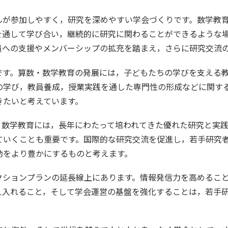
が参加しやすく，研究を深めやすい学会づくりです。数学教育
を通して学び合い，継続的に研究に関わることができるような
員への支援やメンバーシップの拡充を踏まえ，さらに研究交流
す。算数・数学教育の発展には，子どもたちの学びを支える教
の学び，教員養成，授業実践を通した専門性の形成などに関す
きたいと考えています。
数学教育には，長年にわたって培われてきた優れた研究と実践
ていくことも重要です。国際的な研究交流を促進し，若手研究
動をより豊かにするものと考えます。
ションプランの延長線上にあります。情報発信力を高めること
え入れること，そして学会運営の基盤を強化することは，若手