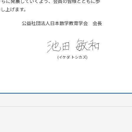
らに発展していくよう、会員の皆様とともに歩
申し上げます。
公益社団法人日本数学教育学会 会長
(イケダ トシカズ)