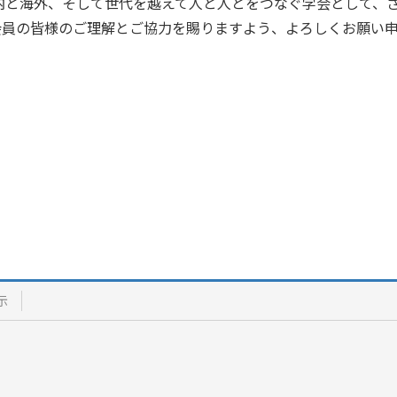
と海外、そして世代を越えて人と人とをつなぐ学会として、さ
会員の皆様のご理解とご協力を賜りますよう、よろしくお願い
示