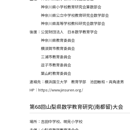
神奈川県小学校教育研究会算数部会
神奈川県公立中学校教育研究会数学部会
神奈川県高等学校教科研究会数学部会
後援：公営財団法人 日本数学教育学会
神奈川県教育委員会
横須賀市教育委員会
三浦市教育委員会
逗子市教育委員会
葉山町教育委員会
連絡先：横浜国立大学 教育学部 池田敏和・両角達男
HP：https://www.jinsuren.org/
第68回山梨県数学教育研究(南都留)大会
場所：吉田中学校、明見小学校
主催：山梨県数学教育連合会