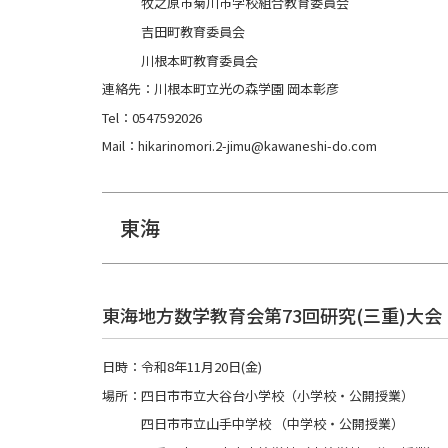
牧之原市菊川市学校組合教育委員会
吉田町教育委員会
川根本町教育委員会
連絡先：川根本町立光の森学園 岡本彰彦
Tel：0547592026
Mail：hikarinomori.2-jimu@kawaneshi-do.com
東海
東海地方数学教育会第73回研究(三重)大会
日時：令和8年11月20日(金)
場所：四日市市立大谷台小学校（小学校・公開授業）
四日市市立山手中学校 （中学校・公開授業）