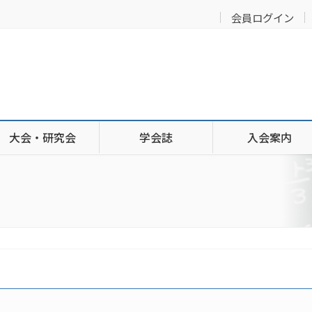
会員ログイン
大会・研究会
学会誌
入会案内