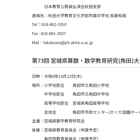
日本教育公務員弘済会秋田支部
連絡先：秋田大学教育文化学部附属中学校 高桑和哉
Tel：018-862-3350
Fax : 018-863-2507
Mail：takakuwa@jrh.akita-u.ac.jp
第73回 宮城県算数・数学教育研究(角田)
日時：令和8年10月22日(木)
場所：小学校部会 角田市立角田小学校
中学校部会 角田市立角田中学校
高等学校部会 宮城県角田高等学校
全体会 角田市市民センター(かくだ田園ホール
主催：宮城県数学教育研究会
後援：宮城県教育委員会（申請予定）
角田市教育委員会（申請予定）