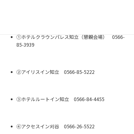
第50回秋期研究大会事務局 飯島 康之 E-mail：
jsmeautumn2017@sme.or.jp
【参考】宿泊のご案内
宿泊の申し込みは、各自でお願い
します．
①ホテルクラウンパレス知立（懇親会場） 0566-
85-3939
②アイリスイン知立 0566-85-5222
③ホテルルートイン知立 0566-84-4455
④アクセスイン刈谷 0566-26-5522