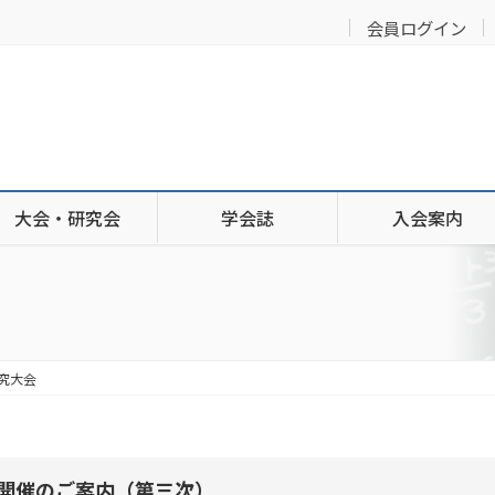
会員ログイン
大会・研究会
学会誌
入会案内
究大会
開催のご案内（第三次）