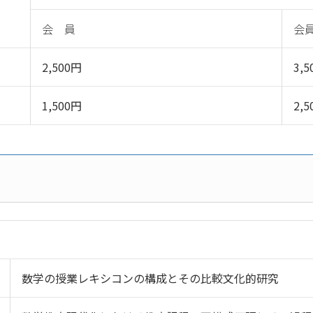
会 員
会
2,500円
3,
1,500円
2,
数学の授業レキシコンの構成とその比較文化的研究