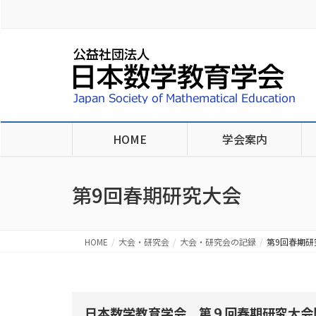
HOME
学会案内
第9回春期研究大会
HOME
大会・研究会
大会・研究会の記録
第9回春期研
日本数学教育学会 第９回春期研究大会