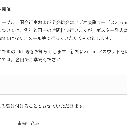
隔開催
ーブル，開会行事および学会総会はビデオ会議サービスZoom
については，例年と同一の時間枠で行いますが，ポスター発表
omではなく，メール等で行っていただくものとします．
めのURL 等をお知らせします．新たにZoom アカウント
いては，各自でご準備ください．
み受け付けることとさせていただきます．
事前申込み