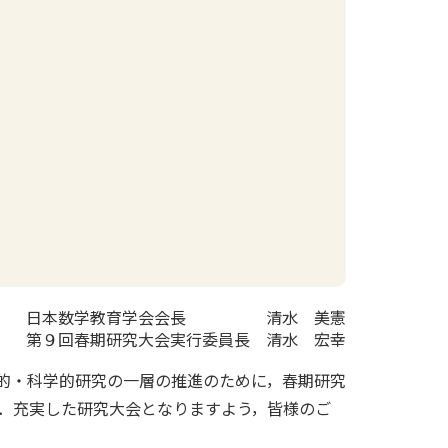
日本数学教育学会会長
清水 美憲
第９回春期研究大会実行委員長
清水 宏幸
的・科学的研究の一層の推進のために，春期研究
．充実した研究大会となりますよう，皆様のご