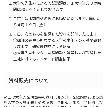
大学の先生方による入試講評は，１大学当たりの時
間は30分を予定しております。
ご質問は事前申込の際にお願いいたします。締め切
り４月１９日（金）
当日，次のものを集録した資料を配付いたします。
①講師の先生の所属する大学の本年度の入試問題お
よび本学会研究部作成による略解
②大学入試センター試験問題と解答および受験した
生徒に対するアンケート調査結果
資料販売について
過去の大学入試懇談会の資料（センター試験問題および講
評大学の入試問題とその解答）合冊版，また，当日および