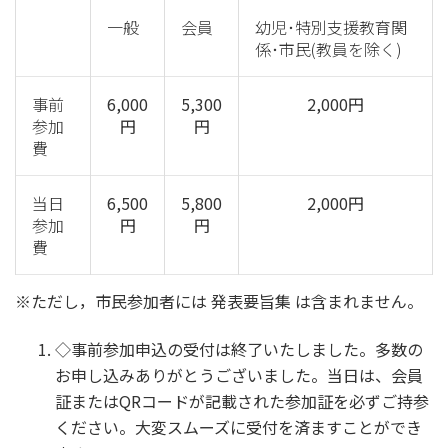
一般
会員
幼児･特別支援教育関
係･市民(教員を除く)
事前
6,000
5,300
2,000円
参加
円
円
費
当日
6,500
5,800
2,000円
参加
円
円
費
※ただし，市民参加者には 発表要旨集 は含まれません。
◇事前参加申込の受付は終了いたしました。多数の
お申し込みありがとうございました。当日は、会員
証またはQRコードが記載された参加証を必ずご持参
ください。大変スムーズに受付を済ますことができ