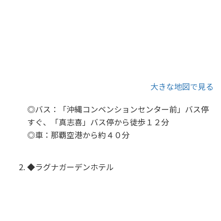
大きな地図で見る
◎バス：「沖縄コンベンションセンター前」バス停
すぐ、「真志喜」バス停から徒歩１２分
◎車：那覇空港から約４０分
◆ラグナガーデンホテル