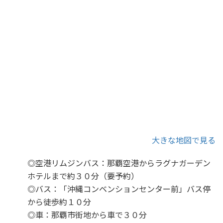
大きな地図で見る
◎空港リムジンバス：那覇空港からラグナガーデン
ホテルまで約３０分（要予約）
◎バス：「沖縄コンベンションセンター前」バス停
から徒歩約１０分
◎車：那覇市街地から車で３０分