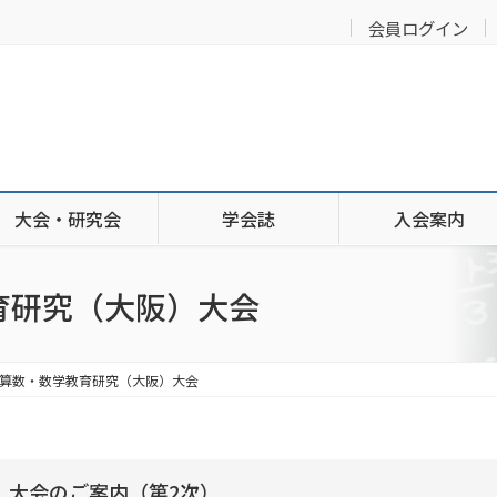
会員ログイン
大会・研究会
学会誌
入会案内
育研究（大阪）大会
国算数・数学教育研究（大阪）大会
）大会のご案内（第2次）