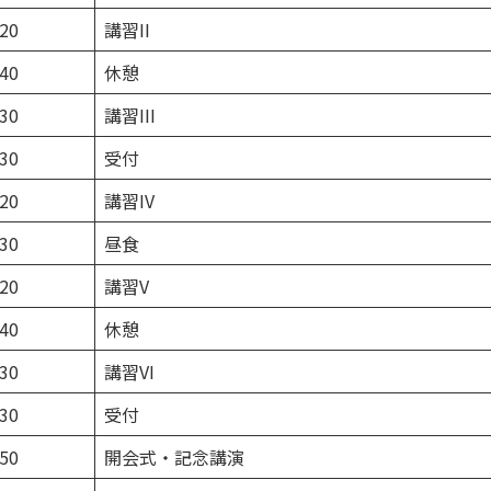
:20
講習II
:40
休憩
:30
講習III
:30
受付
:20
講習IV
:30
昼食
:20
講習V
:40
休憩
:30
講習VI
:30
受付
:50
開会式・記念講演