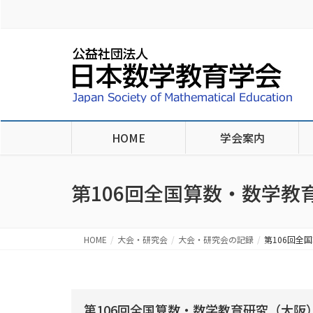
HOME
学会案内
第106回全国算数・数学教
HOME
大会・研究会
大会・研究会の記録
第106回全
第106回全国算数・数学教育研究（大阪