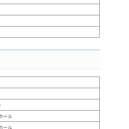
）
ホール
ホール