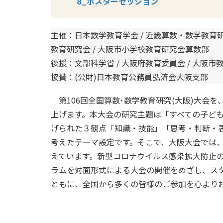
8_ポスターセッション
主催：日本数学教育学会 / 近畿算数・数学教育研
教育研究会 / 大阪市小学校教育研究会算数部
後援：文部科学省 / 大阪府教育委員会 / 大阪市教
協賛：(公財)日本教育公務員弘済会大阪支部
第106回全国算数･数学教育研究(大阪)大会を、
上げます。本大会の研究主題は「すべての子ど
げられた３観点「知識・技能」「思考・判断・
考えたテーマ設定です。そこで、大阪大会では
えています。新型コロナウイルス感染拡大防止
ラムを対面形式による大会の開催をめざし、ス
ともに、全国から多くの皆様のご参加を心より