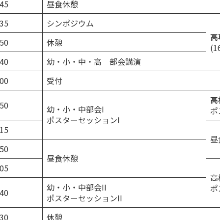
:45
昼食休憩
:35
シンポジウム
高
:50
休憩
(1
:40
幼・小・中・高 部会講演
:00
受付
高
:50
幼・小・中部会I
ポ
ポスターセッションI
:15
昼
:50
昼食休憩
:05
高
幼・小・中部会II
ポ
:40
ポスターセッションII
:30
休憩